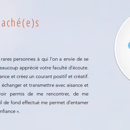
oaché(e)s
 rares personnes à qui l’on a envie de se
beaucoup apprécié votre faculté d’écoute.
ce et créez un courant positif et créatif.
, échanger et transmettre avec aisance et
avoir permis de me rencontrer, de me
ail de fond effectué me permet d’entamer
nfiance ».