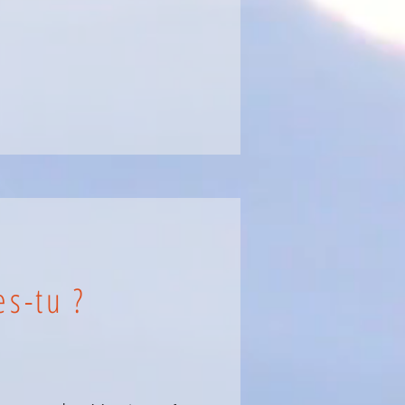
s-tu ?