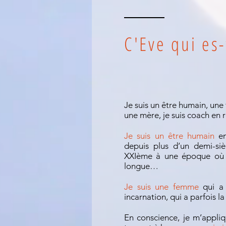
C'Eve qui es-
Je suis un être humain, une
une mère, je suis coach en r
Je suis un être humain
en
depuis plus d’un demi-siè
XXIème à une époque où l
longue…
Je suis une femme
qui a 
incarnation, qui a parfois la
En conscience, je m’appli