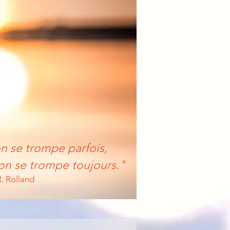
n se trompe parfois,
 on se trompe toujours."
R. Rolland