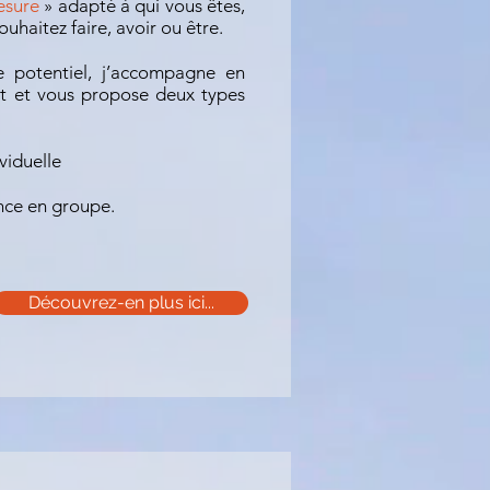
esure
» adapté à qui vous êtes,
uhaitez faire, avoir ou être.
e potentiel, j’accompagne en
t et vous propose deux types
viduelle
nce en groupe.
Découvrez-en plus ici...