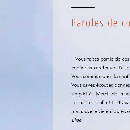
Paroles de c
« Vous faites partie de ces
confier sans retenue. J’ai 
Vous communiquez la confian
Vous savez écouter, donner
simplicité. Merci de m’
connaître…enfin ! Le trav
ma nouvelle vie en toute co
Elise