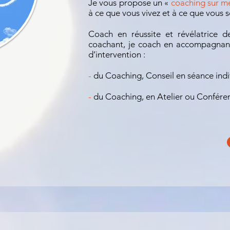
Je vous propose un «
coaching sur m
à ce que vous vivez et à ce que vous so
Coach en réussite et révélatrice d
coachant, je coach en accompagnan
d’intervention :
-
du Coaching, Conseil en séance indi
-
du Coaching, en Atelier ou Confére