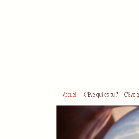
Accueil
C'Eve qui es-tu ?
C'Eve 