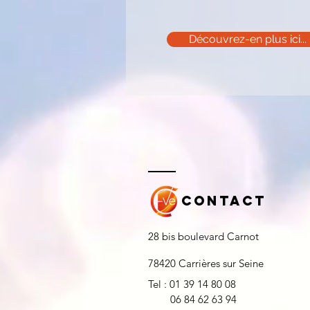
Découvrez-en plus ici...
Contact
28 bis boulevard Carnot
78420 Carrières sur Seine
Tel : 01 39 14 80 08
06 84 62 63 94